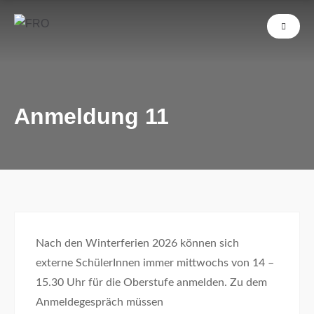
Anmeldung 11
Nach den Winterferien 2026 können sich
externe SchülerInnen immer mittwochs von 14 –
15.30 Uhr für die Oberstufe anmelden. Zu dem
Anmeldegespräch müssen