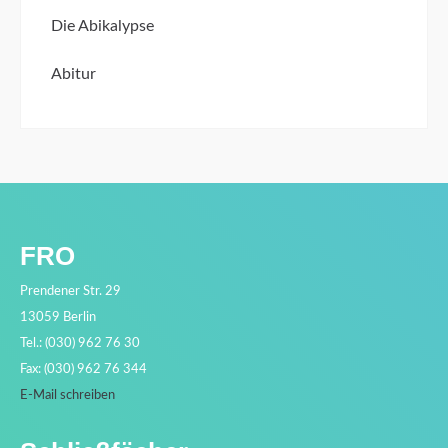
Die Abikalypse
Abitur
FRO
Prendener Str. 29
13059 Berlin
Tel.: (030) 962 76 30
Fax: (030) 962 76 344
E-Mail schreiben