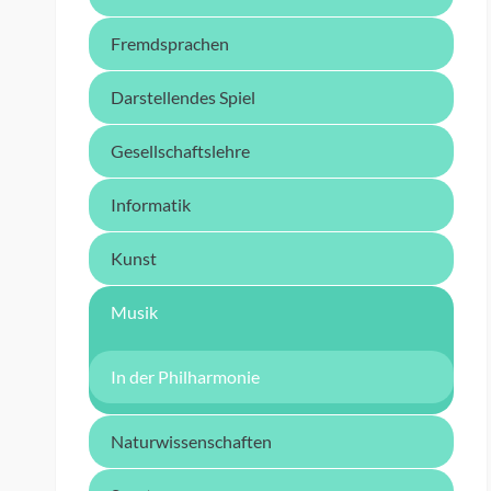
Fremdsprachen
Darstellendes Spiel
Gesellschaftslehre
Informatik
Kunst
Musik
In der Philharmonie
Naturwissenschaften