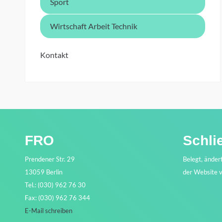
Sport
Wirtschaft Arbeit Technik
Kontakt
FRO
Schli
Prendener Str. 29
Belegt, änder
13059 Berlin
der Website 
Tel.: (030) 962 76 30
Fax: (030) 962 76 344
E-Mail schreiben