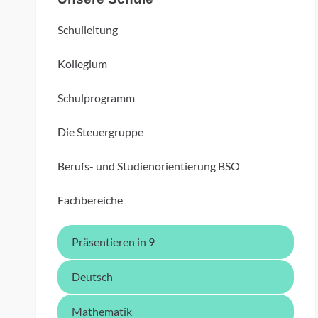
Schulleitung
Kollegium
Schulprogramm
Die Steuergruppe
Berufs- und Studienorientierung BSO
Fachbereiche
Präsentieren in 9
Deutsch
Mathematik