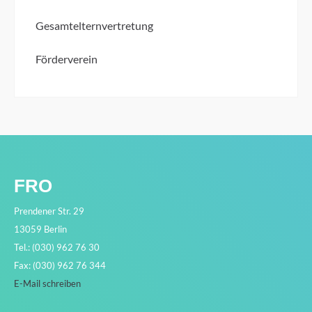
Gesamtelternvertretung
Förderverein
FRO
Prendener Str. 29
13059 Berlin
Tel.: (030) 962 76 30
Fax: (030) 962 76 344
E-Mail schreiben