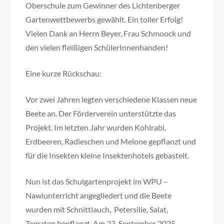
Oberschule zum Gewinner des Lichtenberger
Gartenwettbewerbs gewählt. Ein toller Erfolg!
Vielen Dank an Herrn Beyer, Frau Schmoock und
den vielen fleißigen SchülerInnenhanden!
Eine kurze Rückschau:
Vor zwei Jahren legten verschiedene Klassen neue
Beete an. Der Förderverein unterstützte das
Projekt. Im letzten Jahr wurden Kohlrabi,
Erdbeeren, Radieschen und Melone gepflanzt und
für die Insekten kleine Insektenhotels gebastelt.
Nun ist das Schulgartenprojekt im WPU –
Nawiunterricht angegliedert und die Beete
wurden mit Schnittlauch, Petersilie, Salat,
Tomaten bepflanzt. Am 23. September 2025