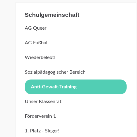
Schulgemeinschaft
AG Queer
AG Fußball
Wiederbelebt!
Sozialpädagogischer Bereich
Anti-Gewalt-Training
Unser Klassenrat
Förderverein 1
1. Platz - Sieger!