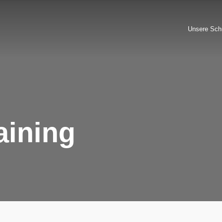
Unsere Sch
aining