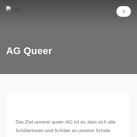
AG Queer
Das Ziel unserer queer-AG ist es, dass sich alle
Schülerinnen und Schüler an unserer Schule