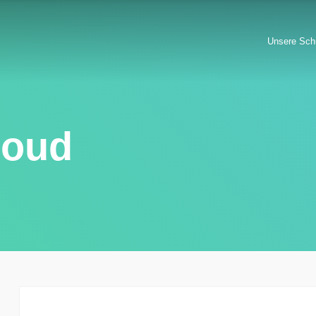
Unsere Sch
loud