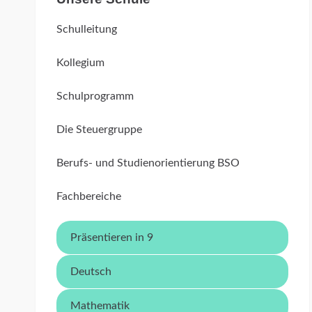
Schulleitung
Kollegium
Schulprogramm
Die Steuergruppe
Berufs- und Studienorientierung BSO
Fachbereiche
Präsentieren in 9
Deutsch
Mathematik