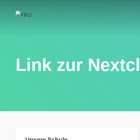
Link zur Nextc
Unsere Schule