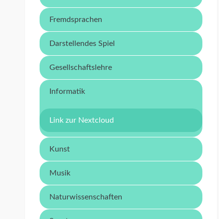
Fremdsprachen
Darstellendes Spiel
Gesellschaftslehre
Informatik
Link zur Nextcloud
Kunst
Musik
Naturwissenschaften