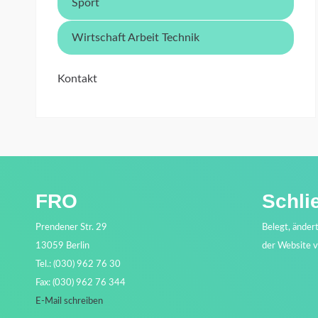
Sport
Wirtschaft Arbeit Technik
Kontakt
FRO
Schli
Prendener Str. 29
Belegt, änder
13059 Berlin
der Website 
Tel.: (030) 962 76 30
Fax: (030) 962 76 344
E-Mail schreiben