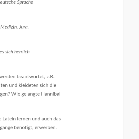
deutsche Sprache
 Medizin, Jura,
s sich herrlich
werden beantwortet, z.B.:
en und kleideten sich die
gen? Wie gelangte Hannibal
e Latein lernen und auch das
ngänge benötigt, erwerben.