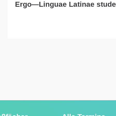
Ergo—Linguae Latinae stude