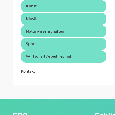
Kunst
Musik
Naturwissenschaften
Sport
Wirtschaft Arbeit Technik
Kontakt