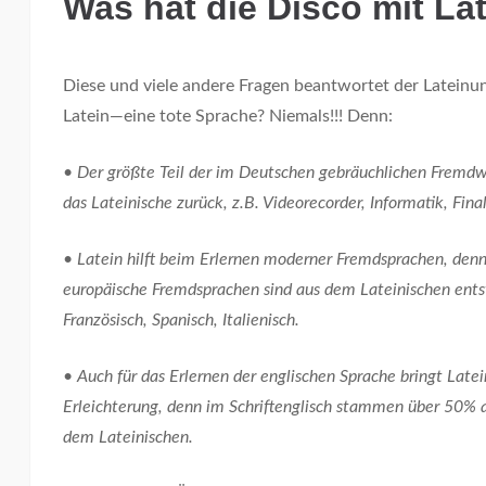
Was hat die Disco mit La
Diese und viele andere Fragen beantwortet der Lateinun
Latein—eine tote Sprache? Niemals!!! Denn:
• Der größte Teil der im Deutschen gebräuchlichen Fremdw
das Lateinische zurück, z.B. Videorecorder, Informatik, Final
• Latein hilft beim Erlernen moderner Fremdsprachen, den
europäische Fremdsprachen sind aus dem Lateinischen ents
Französisch, Spanisch, Italienisch.
• Auch für das Erlernen der englischen Sprache bringt Latei
Erleichterung, denn im Schriftenglisch stammen über 50% a
dem Lateinischen.