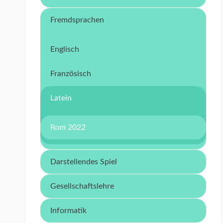
Fremdsprachen
Englisch
Französisch
Latein
Rom 2022
Darstellendes Spiel
Gesellschaftslehre
Informatik