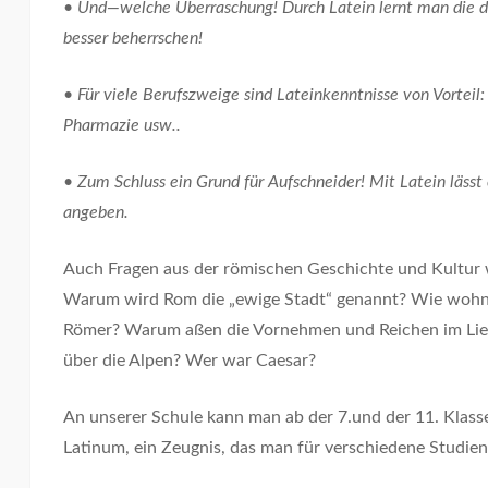
• Und—welche Überraschung! Durch Latein lernt man die 
besser beherrschen!
• Für viele Berufszweige sind Lateinkenntnisse von Vorteil:
Pharmazie usw..
• Zum Schluss ein Grund für Aufschneider! Mit Latein lässt e
angeben.
Auch Fragen aus der römischen Geschichte und Kultur 
Warum wird Rom die „ewige Stadt“ genannt? Wie wohnt
Römer? Warum aßen die Vornehmen und Reichen im Lie
über die Alpen? Wer war Caesar?
An unserer Schule kann man ab der 7.und der 11. Klass
Latinum, ein Zeugnis, das man für verschiedene Studie