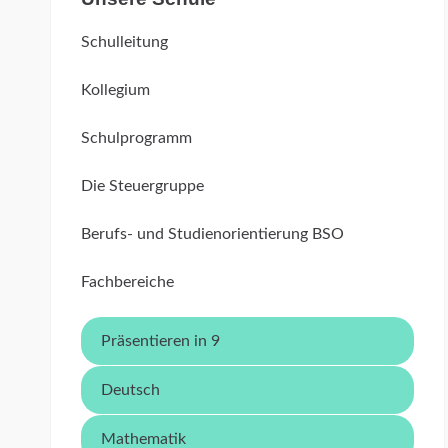
Schulleitung
Kollegium
Schulprogramm
Die Steuergruppe
Berufs- und Studienorientierung BSO
Fachbereiche
Präsentieren in 9
Deutsch
Mathematik