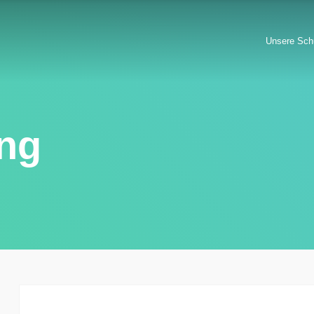
Unsere Sch
ung