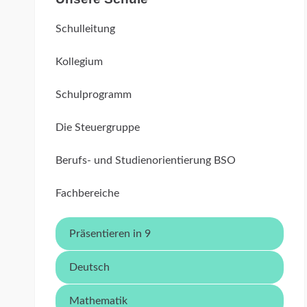
Schulleitung
Kollegium
Schulprogramm
Die Steuergruppe
Berufs- und Studienorientierung BSO
Fachbereiche
Präsentieren in 9
Deutsch
Mathematik