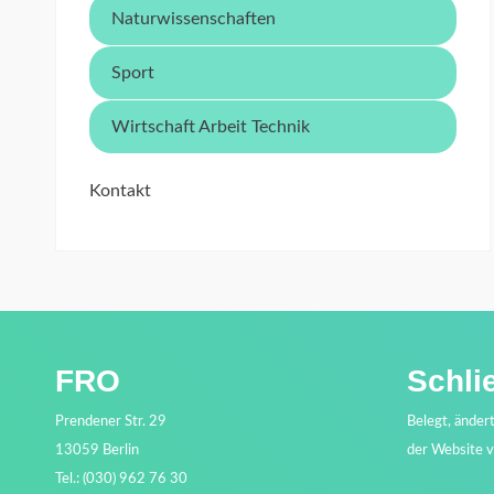
Naturwissenschaften
Sport
Wirtschaft Arbeit Technik
Kontakt
FRO
Schli
Prendener Str. 29
Belegt, änder
13059 Berlin
der Website 
Tel.: (030) 962 76 30