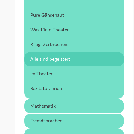
Pure Gänsehaut
Was für`n Theater
Krug. Zerbrochen.
Alle sind begeistert
Im Theater
Rezitator:innen
Mathematik
Fremdsprachen