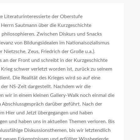
Literaturinteressierte der Oberstufe
Herrn Sautmann über die Kurzgeschichte
 philosophieren. Zwischen Diskurs und Snacks
evanz von Bildungsidealen im Nationalsozialismus
 Nietzsche, Zeus, Friedrich der Große u.a.).
us an der Front und schreibt in der Kurzgeschichte
 Krieg schwer verletzt worden ist, zurück zu seinem
ent. Die Realität des Krieges wird so auf eine
n der NS-Zeit dargestellt. Nachdem wir die
n wir in einem kleinen Gallery-Walk noch einmal die
 Abschlussgespräch darüber geführt. Nach der
zum Hier und Jetzt übergegangen und haben
en und haben uns in aktuellen Themen verloren. Bis
lussfähige Diskussionsthemen, bis wir letztendlich
t neuen Erkenntnissen und erfüllter Wissbegierde