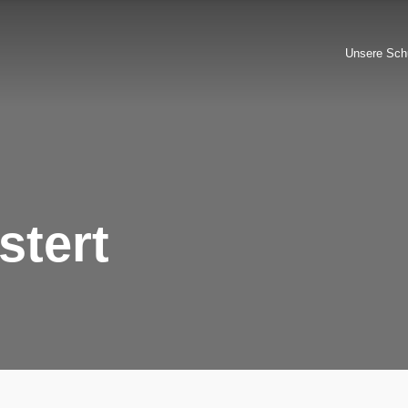
Unsere Sch
stert