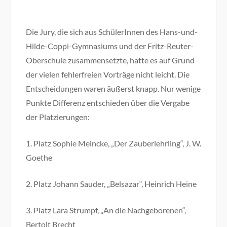
Die Jury, die sich aus SchülerInnen des Hans-und-
Hilde-Coppi-Gymnasiums und der Fritz-Reuter-
Oberschule zusammensetzte, hatte es auf Grund
der vielen fehlerfreien Vorträge nicht leicht. Die
Entscheidungen waren äußerst knapp. Nur wenige
Punkte Differenz entschieden über die Vergabe
der Platzierungen:
1. Platz Sophie Meincke, „Der Zauberlehrling“, J. W.
Goethe
2. Platz Johann Sauder, „Belsazar“, Heinrich Heine
3. Platz Lara Strumpf, „An die Nachgeborenen“,
Bertolt Brecht