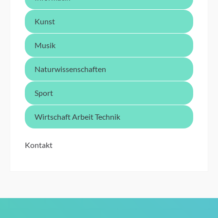
Kunst
Musik
Naturwissenschaften
Sport
Wirtschaft Arbeit Technik
Kontakt