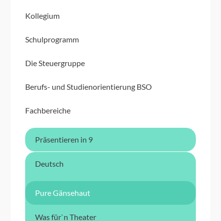
Kollegium
Schulprogramm
Die Steuergruppe
Berufs- und Studienorientierung BSO
Fachbereiche
Präsentieren in 9
Deutsch
Pure Gänsehaut
Was für`n Theater