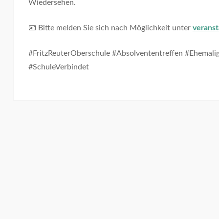
Wiedersehen.
📧 Bitte melden Sie sich nach Möglichkeit unter
veranst
#FritzReuterOberschule #Absolvententreffen #Ehemali
#SchuleVerbindet