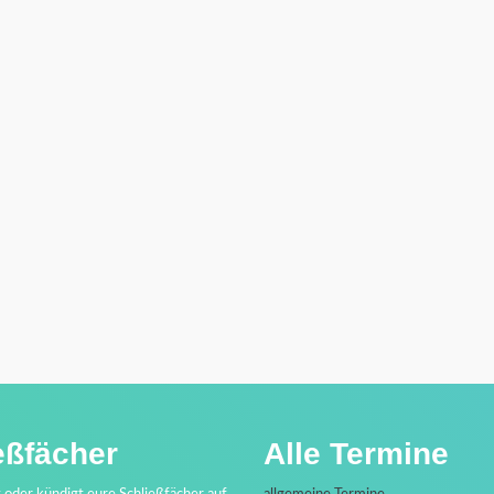
eßfächer
Alle Termine