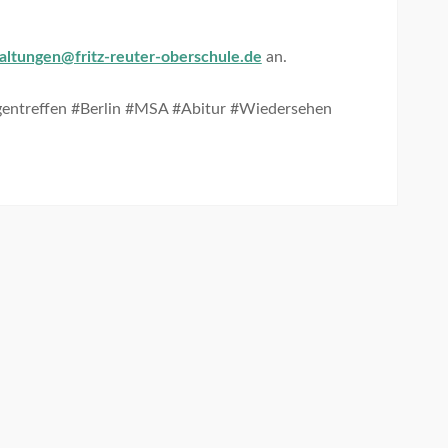
altungen@fritz-reuter-oberschule.de
an.
gentreffen #Berlin #MSA #Abitur #Wiedersehen