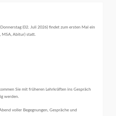
onnerstag (02. Juli 2026) findet zum ersten Mal ein
MSA, Abitur) statt.
 kommen Sie mit früheren Lehrkräften ins Gespräch
ig werden.
n Abend voller Begegnungen, Gespräche und