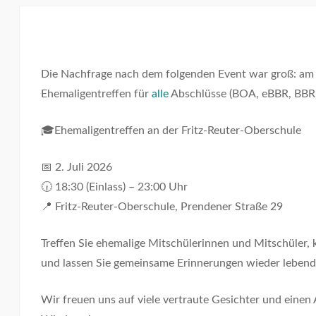
Die Nachfrage nach dem folgenden Event war groß: am D
Ehemaligentreffen für
alle
Abschlüsse (BOA, eBBR, BBR, 
🎓Ehemaligentreffen an der Fritz-Reuter-Oberschule
📅 2. Juli 2026
🕡 18:30 (Einlass) – 23:00 Uhr
📍 Fritz-Reuter-Oberschule, Prendener Straße 29
Treffen Sie ehemalige Mitschülerinnen und Mitschüler,
und lassen Sie gemeinsame Erinnerungen wieder lebend
Wir freuen uns auf viele vertraute Gesichter und eine