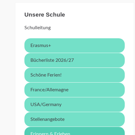
Unsere Schule
Schulleitung
Erasmus+
Bücherliste 2026/27
Schöne Ferien!
France/Allemagne
USA/Germany
Stellenangebote
Erinnern & Erleben